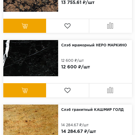
13 755.61 ₽/шт
Слэб мраморный НЕРО МАРКИНО
12 600 ₽/шт
12 600 ₽/шт
Слэб гранитный КАШМИР ГОЛД
14 284.67 ₽/шт
14 284.67 ₽/шт