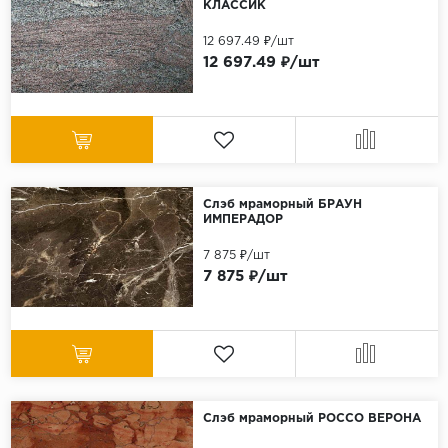
КЛАССИК
12 697.49 ₽/шт
12 697.49 ₽/шт
Слэб мраморный БРАУН
ИМПЕРАДОР
7 875 ₽/шт
7 875 ₽/шт
Слэб мраморный РОССО ВЕРОНА