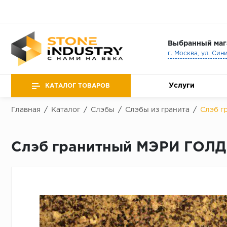
Выбранный маг
г. Москва, ул. Син
Услуги
КАТАЛОГ ТОВАРОВ
Главная
/
Каталог
/
Слэбы
/
Слэбы из гранита
/
Слэб г
Слэб гранитный МЭРИ ГОЛД