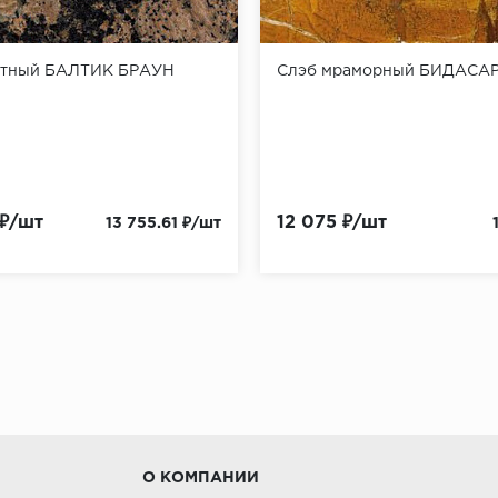
итный БАЛТИК БРАУН
Слэб мраморный БИДАСА
 ₽/шт
12 075 ₽/шт
13 755.61 ₽/шт
О КОМПАНИИ