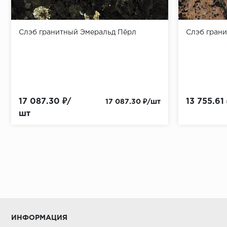
Слэб гранитный Эмеральд Пёрл
Слэб гран
17 087.30 ₽/
13 755.61
17 087.30 ₽/шт
шт
ИНФОРМАЦИЯ