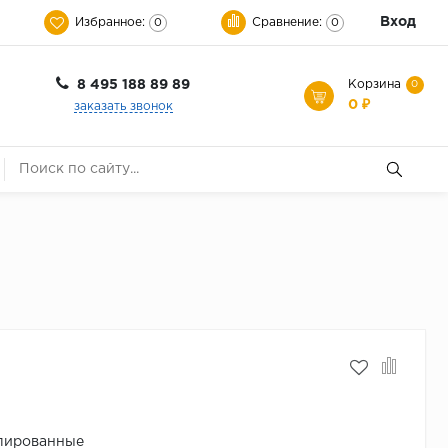
Вход
Избранное:
Сравнение:
0
0
8 495 188 89 89
Корзина
0
0 ₽
заказать звонок
лированные