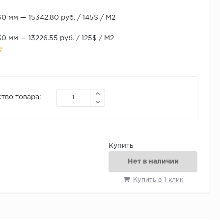
0 мм — 15342.80 руб. / 145$ / М2
0 мм — 13226.55 руб. / 125$ / М2
е
тво товара:
Купить
Нет в наличии
Купить в 1 клик