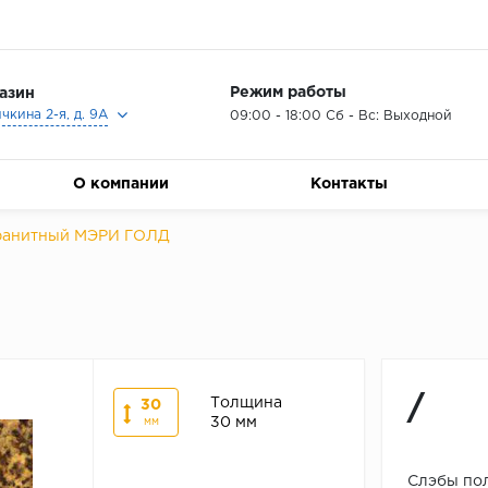
Режим работы
азин
ичкина 2-я, д. 9А
09:00 - 18:00 Сб - Вс: Выходной
О компании
Контакты
ранитный МЭРИ ГОЛД
/
Толщина
30
30 мм
мм
Слэбы по