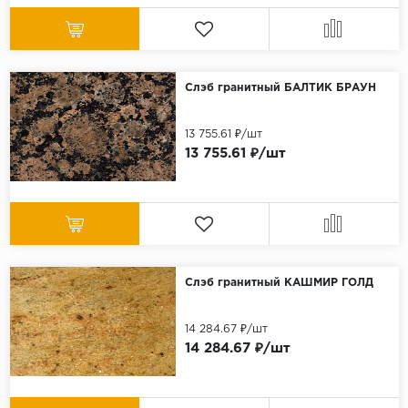
Слэб гранитный БАЛТИК БРАУН
13 755.61 ₽/шт
13 755.61 ₽/шт
Слэб гранитный КАШМИР ГОЛД
14 284.67 ₽/шт
14 284.67 ₽/шт