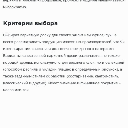
верхний и нижний – продольное, прочность изделия увеличивается
многократно
Критерии выбора
Выбирая паркетную доску для своего жилья или офиса, лучше
всего рассматривать продукцию известных производителей, чтобы
иметь гарантии качества и долговечности данного материала.
Варианты качественной паркетной доски различаются не только
породой дерева, используемого для верхнего слоя, но и селекцией
(способом распила и укладки плашек в определенный рисунок), а
также заданным стилем обработки (состаривание, кантри-стиль,
классический и другие). Имеет значение и финишное покрытие –
масло или лак.