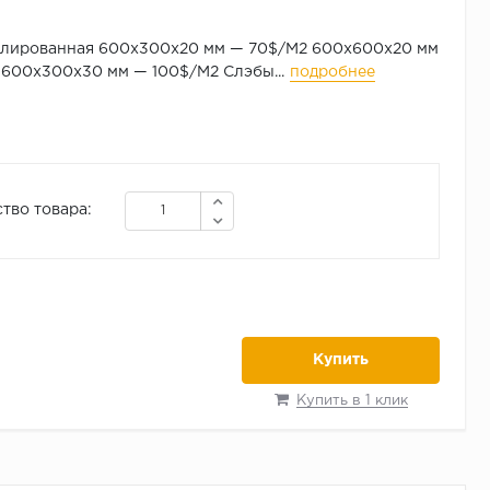
олированная 600х300х20 мм — 70$/М2 600х600х20 мм
600х300х30 мм — 100$/М2 Слэбы...
подробнее
тво товара:
Купить
Купить в 1 клик