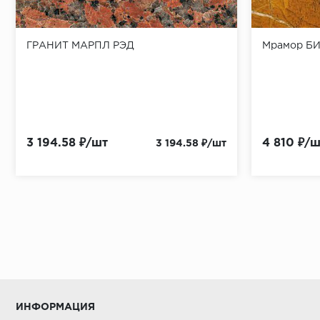
ГРАНИТ МАРПЛ РЭД
Мрамор Б
3 194.58 ₽/шт
4 810 ₽/ш
3 194.58 ₽/шт
ИНФОРМАЦИЯ