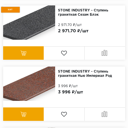
ХИТ
STONE INDUSTRY - Ступень
гранитная Сезам Блэк
2 971.70 ₽/шт
2 971.70 ₽/шт
STONE INDUSTRY - Ступень
гранитная Нью Империал Рэд
3 996 ₽/шт
3 996 ₽/шт