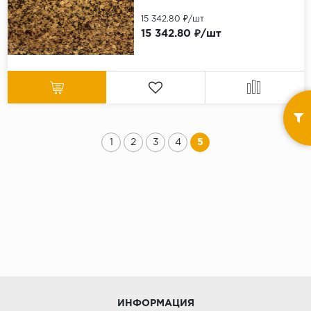
15 342.80 ₽/шт
15 342.80 ₽/шт
1
2
3
4
5
ИНФОРМАЦИЯ