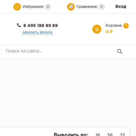
Вход
Избранное:
Сравнение:
0
0
8 495 188 89 89
Корзина
0
0 ₽
заказать звонок
Выводить по:
18
36
72