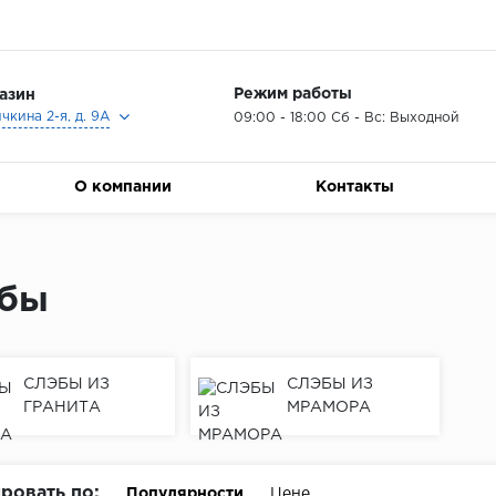
Режим работы
азин
ичкина 2-я, д. 9А
09:00 - 18:00 Сб - Вс: Выходной
О компании
Контакты
бы
СЛЭБЫ ИЗ
СЛЭБЫ ИЗ
ГРАНИТА
МРАМОРА
ровать по:
Популярности
Цене