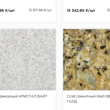
.86 ₽/шт
15 871.86 ₽/шт
15 342.80 ₽/шт
1
мраморный КРИСТАЛ ВАЙТ
Слэб гранитный НЬЮ 
ГОЛД