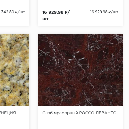
5 342.80 ₽/шт
16 929.98 ₽/
16 929.98 ₽/шт
шт
ВЕНЕЦИЯ
Слэб мраморный РОССО ЛЕВАНТО