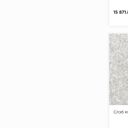
15 871
Слэб 