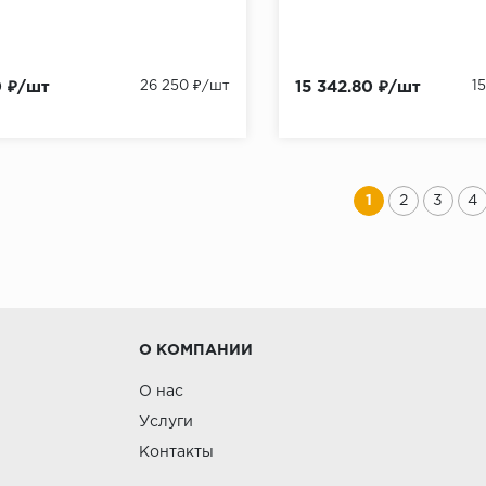
0 ₽/шт
26 250 ₽/шт
15 342.80 ₽/шт
1
1
2
3
4
О КОМПАНИИ
О нас
Услуги
Контакты