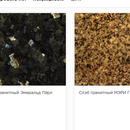
ранитный Эмеральд Пёрл
Слэб гранитный МЭРИ 