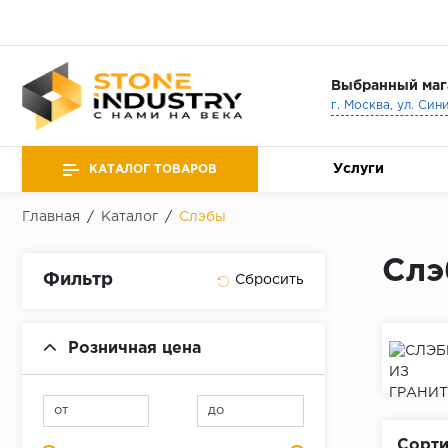
Выбранный маг
г. Москва, ул. Син
Услуги
КАТАЛОГ ТОВАРОВ
Главная
/
Каталог
/
Слэбы
Слэ
Фильтр
Розничная цена
от
до
Сорти