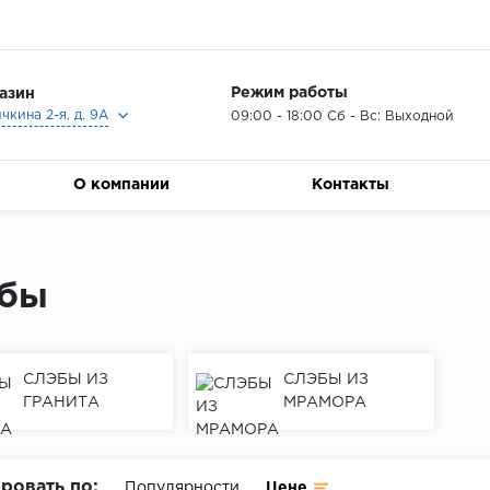
Режим работы
азин
ичкина 2-я, д. 9А
09:00 - 18:00 Сб - Вс: Выходной
О компании
Контакты
бы
СЛЭБЫ ИЗ
СЛЭБЫ ИЗ
ГРАНИТА
МРАМОРА
ровать по:
Популярности
Цене