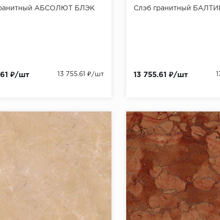
гранитный АБСОЛЮТ БЛЭК
Слэб гранитный БАЛТ
.61 ₽/шт
13 755.61 ₽/шт
13 755.61 ₽/шт
1