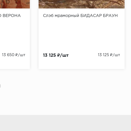
О ВЕРОНА
Слэб мраморный БИДАСАР БРАУН
13 650 ₽/шт
13 125 ₽/шт
13 125 ₽/шт