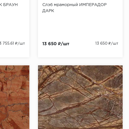
ИК БРАУН
Слэб мраморный ИМПЕРАДОР
ДАРК
3 755.61 ₽/шт
13 650 ₽/шт
13 650 ₽/шт