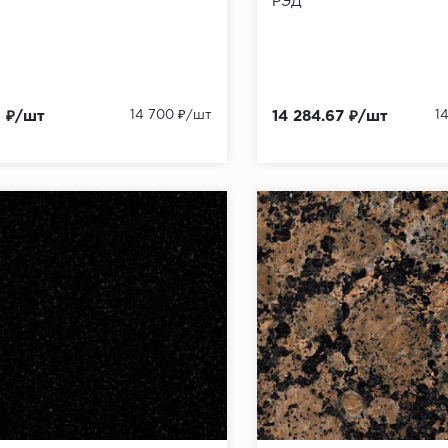
РЭД
0 ₽/шт
14 700 ₽/шт
14 284.67 ₽/шт
1