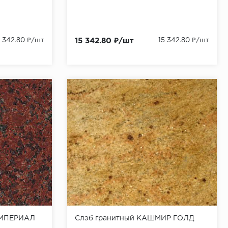
5 342.80 ₽/шт
15 342.80 ₽/шт
15 342.80 ₽/шт
ИМПЕРИАЛ
Слэб гранитный КАШМИР ГОЛД