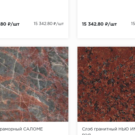
.80 ₽/шт
15 342.80 ₽/шт
15 342.80 ₽/шт
1
мраморный САЛОМЕ
Слэб гранитный НЬЮ 