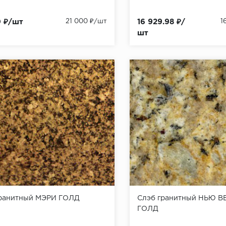
0 ₽/шт
21 000 ₽/шт
16 929.98 ₽/
1
шт
гранитный МЭРИ ГОЛД
Слэб гранитный НЬЮ 
ГОЛД