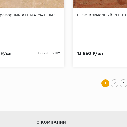
мраморный КРЕМА МАРФИЛ
Слэб мраморный РОСС
 ₽/шт
13 650 ₽/шт
13 650 ₽/шт
1
2
3
О КОМПАНИИ