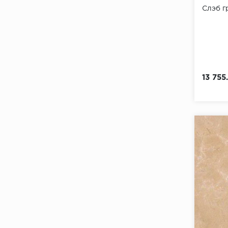
Слэб 
13 755