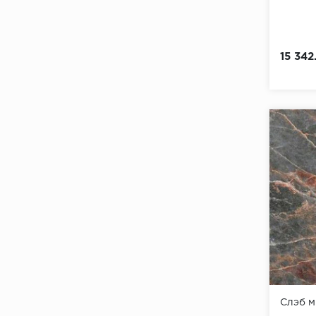
15 342
Слэб 