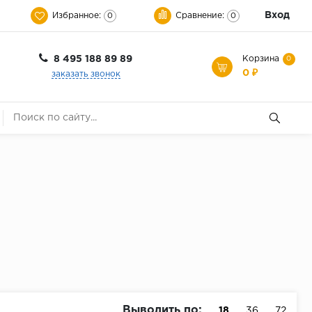
Вход
Избранное:
Сравнение:
0
0
8 495 188 89 89
Корзина
0
0 ₽
заказать звонок
Выводить по:
18
36
72