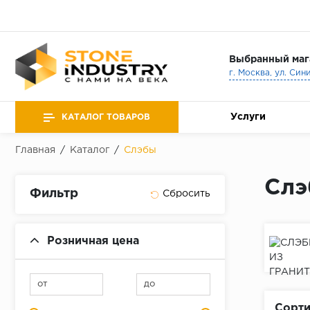
Выбранный маг
г. Москва, ул. Син
Услуги
КАТАЛОГ ТОВАРОВ
Главная
/
Каталог
/
Слэбы
Слэ
Фильтр
Розничная цена
от
до
Сорти