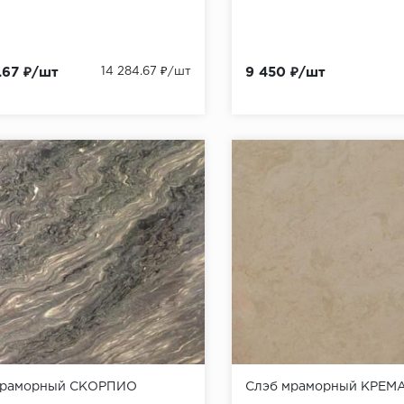
.67 ₽/шт
14 284.67 ₽/шт
9 450 ₽/шт
мраморный СКОРПИО
Слэб мраморный КРЕМ