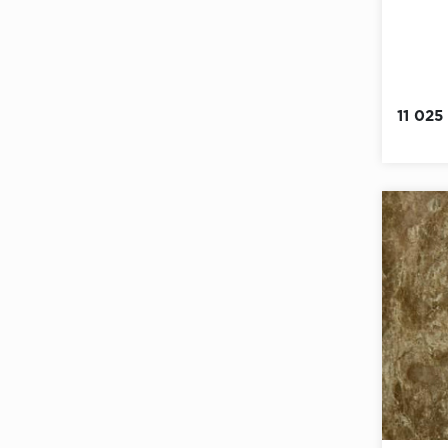
11 025