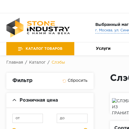
Выбранный маг
г. Москва, ул. Син
Услуги
КАТАЛОГ ТОВАРОВ
Главная
/
Каталог
/
Слэбы
Слэ
Фильтр
Розничная цена
от
до
Сорти