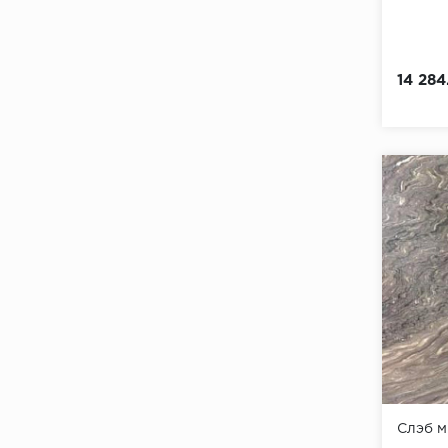
14 284
Слэб 