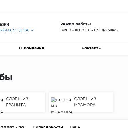
Режим работы
азин
ичкина 2-я, д. 9А
09:00 - 18:00 Сб - Вс: Выходной
О компании
Контакты
бы
СЛЭБЫ ИЗ
СЛЭБЫ ИЗ
ГРАНИТА
МРАМОРА
ровать по:
Популярности
Цене