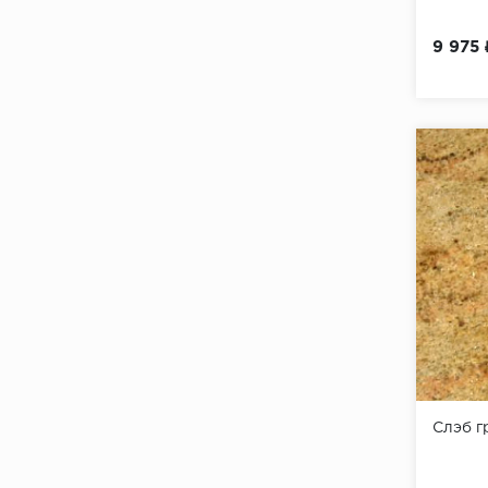
9 975
Слэб 