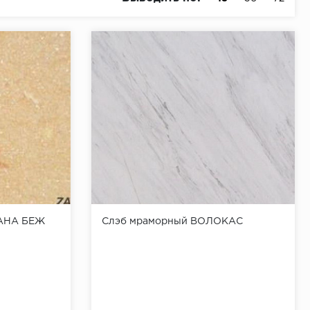
РАНА БЕЖ
Слэб мраморный ВОЛОКАС