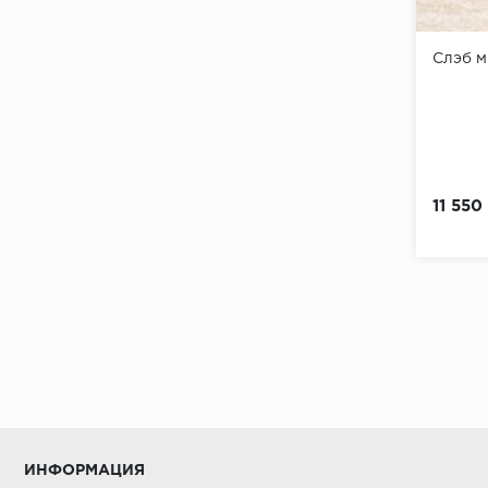
Слэб 
11 550
ИНФОРМАЦИЯ