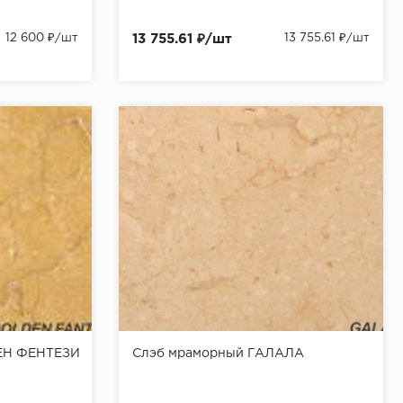
12 600 ₽/шт
13 755.61 ₽/шт
13 755.61 ₽/шт
ЕН ФЕНТЕЗИ
Слэб мраморный ГАЛАЛА