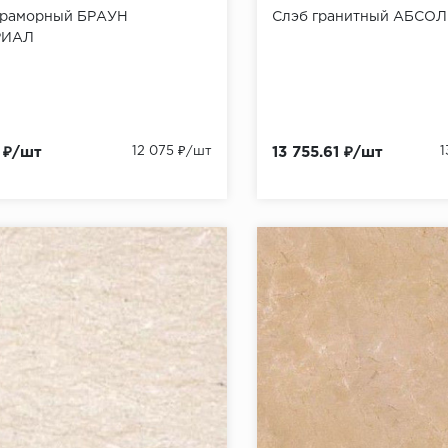
мраморный БРАУН
Слэб гранитный АБСО
РИАЛ
 ₽/шт
12 075 ₽/шт
13 755.61 ₽/шт
1