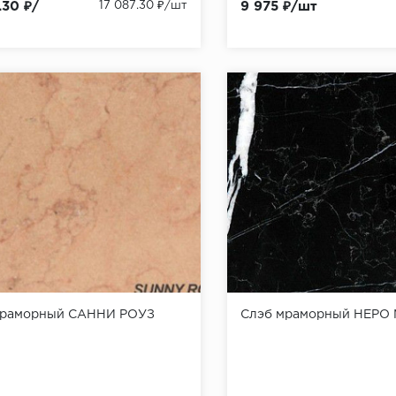
.30 ₽/
17 087.30 ₽/шт
9 975 ₽/шт
мраморный САННИ РОУЗ
Слэб мраморный НЕРО