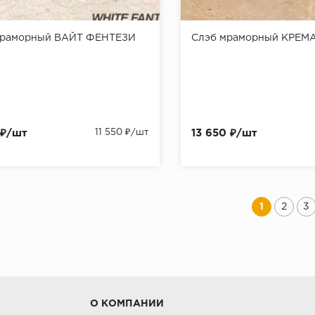
мраморный ВАЙТ ФЕНТЕЗИ
Слэб мраморный КРЕМ
 ₽/шт
11 550 ₽/шт
13 650 ₽/шт
1
2
3
О КОМПАНИИ