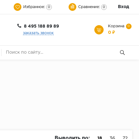
Вход
Избранное:
Сравнение:
0
0
8 495 188 89 89
Корзина
0
0 ₽
заказать звонок
Выводить по:
18
36
72