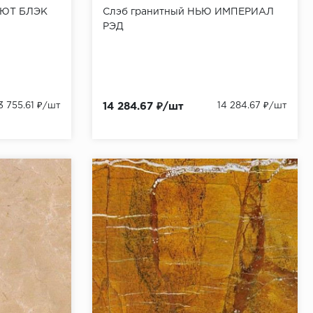
ЛЮТ БЛЭК
Слэб гранитный НЬЮ ИМПЕРИАЛ
РЭД
3 755.61 ₽/шт
14 284.67 ₽/шт
14 284.67 ₽/шт