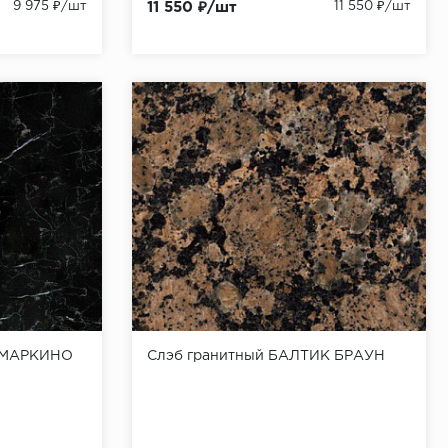
9 975 ₽/шт
11 550 ₽/шт
11 550 ₽/шт
 МАРКИНО
Слэб гранитный БАЛТИК БРАУН