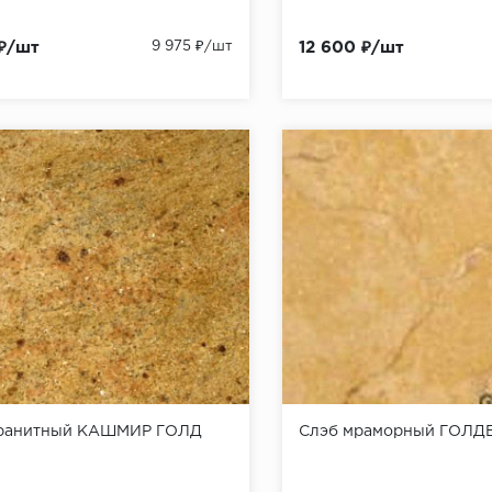
 ₽/шт
9 975 ₽/шт
12 600 ₽/шт
гранитный КАШМИР ГОЛД
Слэб мраморный ГОЛД