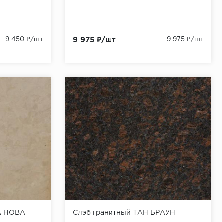
9 450 ₽/шт
9 975 ₽/шт
9 975 ₽/шт
А НОВА
Слэб гранитный ТАН БРАУН