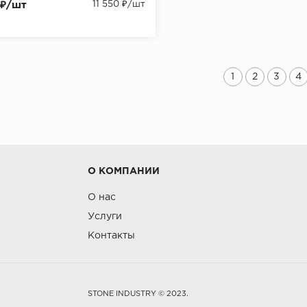
 ₽/шт
11 550 ₽/шт
1
2
3
4
О КОМПАНИИ
О нас
Услуги
Контакты
STONE INDUSTRY © 2023.