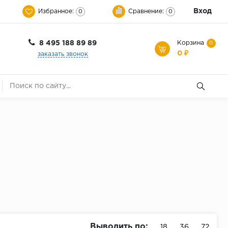
Вход
Избранное:
Сравнение:
0
0
8 495 188 89 89
Корзина
0
0 ₽
заказать звонок
Выводить по:
18
36
72