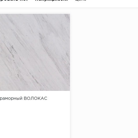
мраморный ВОЛОКАС