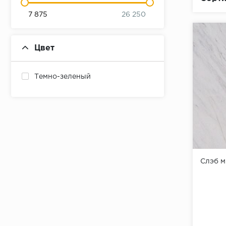
7 875
26 250
Цвет
Темно-зеленый
Слэб 