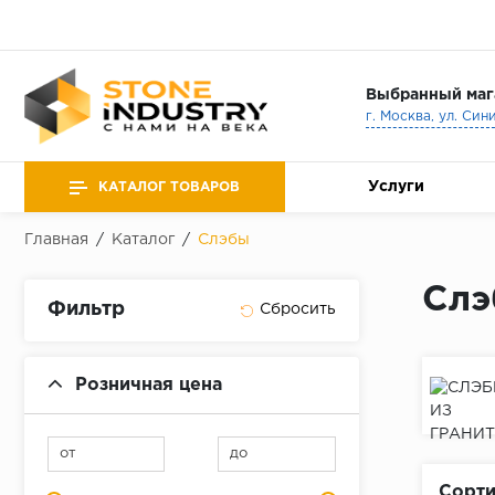
Выбранный маг
г. Москва, ул. Син
Услуги
КАТАЛОГ ТОВАРОВ
Главная
/
Каталог
/
Слэбы
Слэ
Фильтр
Розничная цена
от
до
Сорти