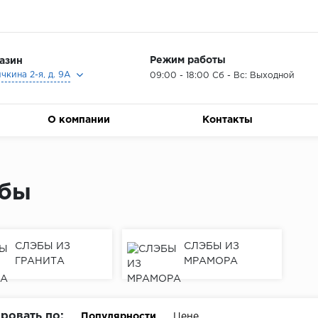
Режим работы
азин
ичкина 2-я, д. 9А
09:00 - 18:00 Сб - Вс: Выходной
О компании
Контакты
бы
СЛЭБЫ ИЗ
СЛЭБЫ ИЗ
ГРАНИТА
МРАМОРА
ровать по:
Популярности
Цене