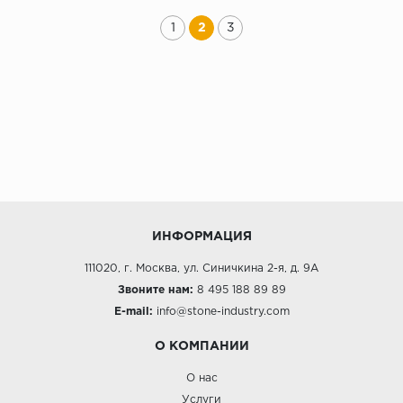
1
2
3
ИНФОРМАЦИЯ
111020, г. Москва, ул. Синичкина 2-я, д. 9А
Звоните нам:
8 495 188 89 89
E-mail:
info@stone-industry.com
О КОМПАНИИ
О нас
Услуги