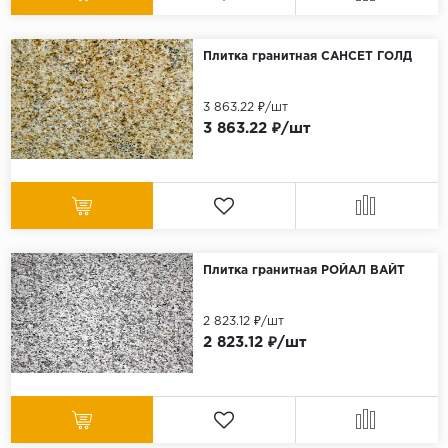
Плитка гранитная САНСЕТ ГОЛД
3 863.22 ₽/шт
3 863.22 ₽/шт
Плитка гранитная РОЙАЛ ВАЙТ
2 823.12 ₽/шт
2 823.12 ₽/шт