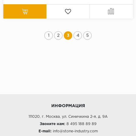
1
2
3
4
5
ИНФОРМАЦИЯ
111020, г. Москва, ул. Синичкина 2-я, д. 9А
Звоните нам:
8 495 188 89 89
E-mail:
info@stone-industry.com