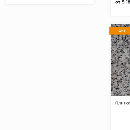
от 5 1
Терракотовый
ХИТ
Плитка