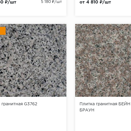
80 ₽/шт
5 180 ₽/шт
от 4 810 ₽/шт
 гранитная G3762
Плитка гранитная БЕЙН
БРАУН