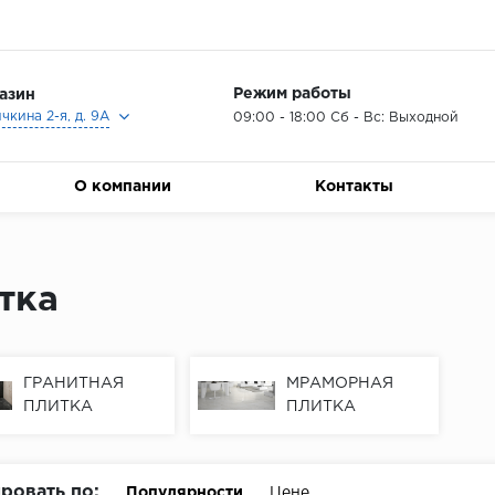
Режим работы
азин
ичкина 2-я, д. 9А
09:00 - 18:00 Сб - Вс: Выходной
О компании
Контакты
тка
ГРАНИТНАЯ
МРАМОРНАЯ
ПЛИТКА
ПЛИТКА
ровать по:
Популярности
Цене