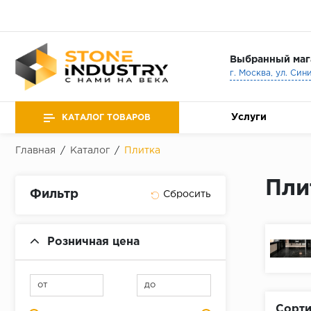
Выбранный маг
г. Москва, ул. Син
Услуги
КАТАЛОГ ТОВАРОВ
Главная
/
Каталог
/
Плитка
Пли
Фильтр
Розничная цена
от
до
Сорти