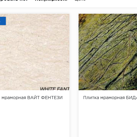
А
а мраморная ВАЙТ ФЕНТЕЗИ
Плитка мраморная БИ