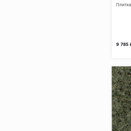
Плитк
9 785