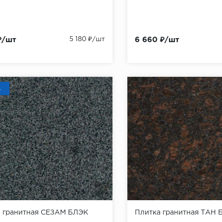
₽/шт
5 180 ₽/шт
6 660 ₽/шт
А
 гранитная СЕЗАМ БЛЭК
Плитка гранитная ТАН