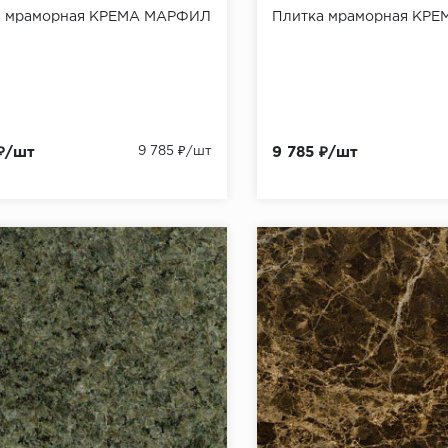
а мраморная КРЕМА МАРФИЛ
Плитка мраморная КР
 ₽/шт
9 785 ₽/шт
9 785 ₽/шт