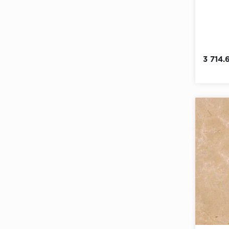
3 714.