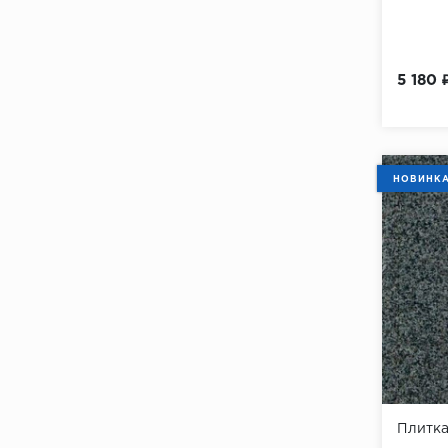
5 180 
НОВИНК
Плитка