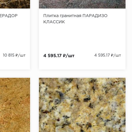
ПЕРАДОР
Плитка гранитная ПАРАДИЗО
КЛАССИК
10 815 ₽/шт
4 595.17 ₽/шт
4 595.17 ₽/шт