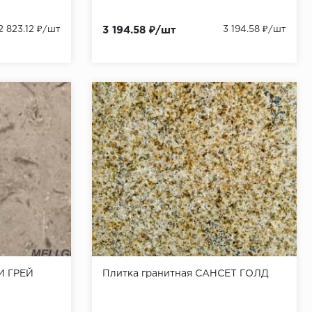
2 823.12 ₽/шт
3 194.58 ₽/шт
3 194.58 ₽/шт
И ГРЕЙ
Плитка гранитная САНСЕТ ГОЛД