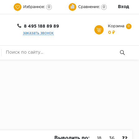
Вход
Избранное:
Сравнение:
0
0
8 495 188 89 89
Корзина
0
0 ₽
заказать звонок
Выводить по:
18
36
72