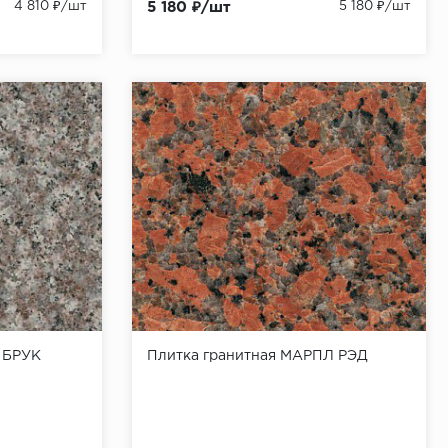
4 810 ₽/шт
5 180 ₽/шт
5 180 ₽/шт
 БРУК
Плитка гранитная МАРПЛ РЭД