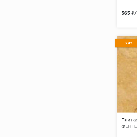
565 ₽
ХИТ
Плитк
ФЕНТЕ