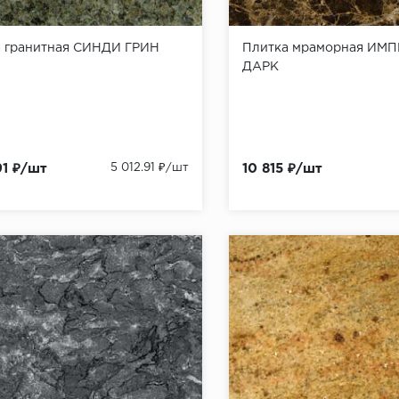
 гранитная СИНДИ ГРИН
Плитка мраморная ИМ
ДАРК
91 ₽/шт
5 012.91 ₽/шт
10 815 ₽/шт