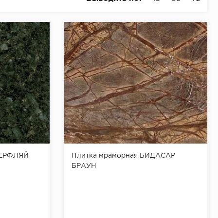
ТЕРФЛЯЙ
Плитка мраморная БИДАСАР
БРАУН