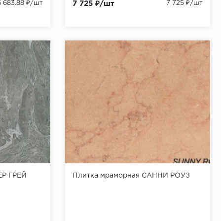
6 683.88 ₽/шт
7 725 ₽/шт
7 725 ₽/шт
ЕР ГРЕЙ
Плитка мраморная САННИ РОУЗ