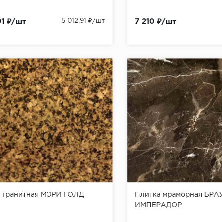
91 ₽/шт
5 012.91 ₽/шт
7 210 ₽/шт
 гранитная МЭРИ ГОЛД
Плитка мраморная БРА
ИМПЕРАДОР