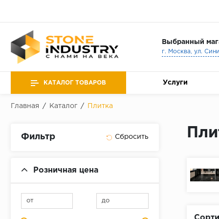
Выбранный маг
г. Москва, ул. Син
Услуги
КАТАЛОГ ТОВАРОВ
Главная
/
Каталог
/
Плитка
Пли
Фильтр
Розничная цена
от
до
Сорти