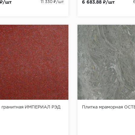
 ₽/шт
11 330 ₽/шт
6 683.88 ₽/шт
а гранитная ИМПЕРИАЛ РЭД
Плитка мраморная ОСТ