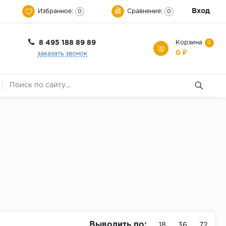
Вход
Избранное:
Сравнение:
0
0
8 495 188 89 89
Корзина
0
0 ₽
заказать звонок
Выводить по:
18
36
72