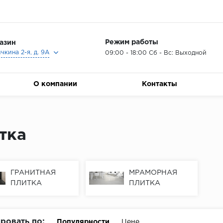
Режим работы
азин
ичкина 2-я, д. 9А
09:00 - 18:00 Сб - Вс: Выходной
О компании
Контакты
тка
ГРАНИТНАЯ
МРАМОРНАЯ
ПЛИТКА
ПЛИТКА
ровать по:
Популярности
Цене