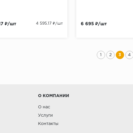
17 ₽/шт
4 595.17 ₽/шт
6 695 ₽/шт
1
2
3
4
О КОМПАНИИ
О нас
Услуги
Контакты