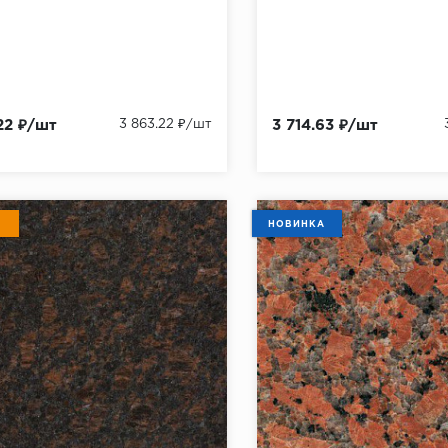
22 ₽/шт
3 863.22 ₽/шт
3 714.63 ₽/шт
НОВИНКА