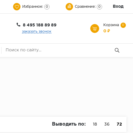
Вход
Избранное:
Сравнение:
0
0
8 495 188 89 89
Корзина
0
0 ₽
заказать звонок
Выводить по:
18
36
72