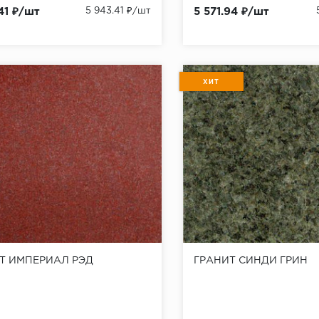
41 ₽/шт
5 943.41 ₽/шт
5 571.94 ₽/шт
ХИТ
Т ИМПЕРИАЛ РЭД
ГРАНИТ СИНДИ ГРИН