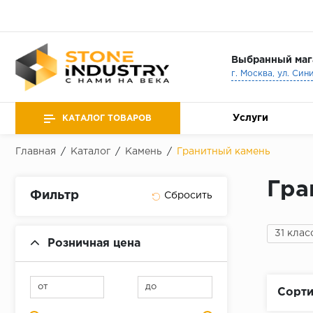
Выбранный маг
г. Москва, ул. Син
Услуги
КАТАЛОГ ТОВАРОВ
Главная
/
Каталог
/
Камень
/
Гранитный камень
Гра
Фильтр
31 клас
Розничная цена
от
до
Сорти