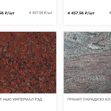
56 ₽/шт
4 457.56 ₽/шт
4 457.56 ₽/шт
4
Т НЬЮ ИМПЕРИАЛ РЭД
ГРАНИТ ПАРАДИЗО К