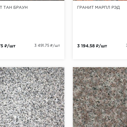
Т ТАН БРАУН
ГРАНИТ МАРПЛ РЭД
75 ₽/шт
3 491.75 ₽/шт
3 194.58 ₽/шт