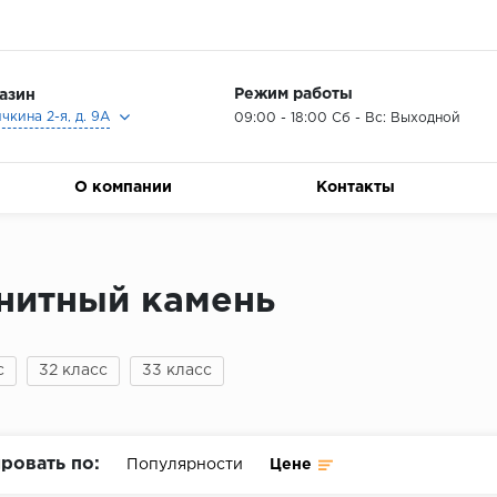
Режим работы
азин
ичкина 2-я, д. 9А
09:00 - 18:00 Сб - Вс: Выходной
О компании
Контакты
нитный камень
с
32 класс
33 класс
ровать по:
Популярности
Цене