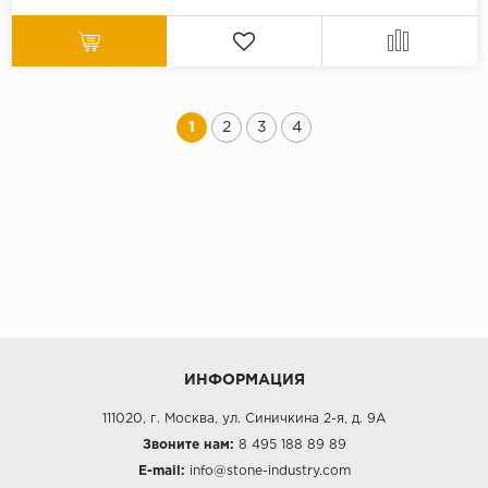
1
2
3
4
ИНФОРМАЦИЯ
111020, г. Москва, ул. Синичкина 2-я, д. 9А
Звоните нам:
8 495 188 89 89
E-mail:
info@stone-industry.com